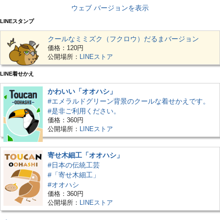
ウェブ バージョンを表示
LINEスタンプ
クールなミミズク（フクロウ）だるまバージョン
価格：120円
公開場所：
LINEストア
LINE着せかえ
かわいい「オオハシ」
#エメラルドグリーン背景のクールな着せかえです。
#是非ご利用ください。
価格：360円
公開場所：
LINEストア
寄せ木細工「オオハシ」
#日本の伝統工芸
#「寄せ木細工」
#オオハシ
価格：360円
公開場所：
LINEストア