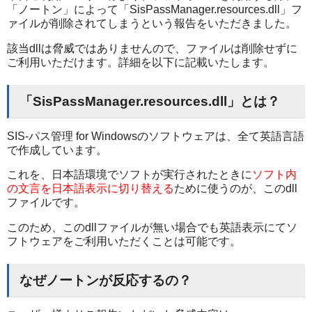
「ノートン」によって「SisPassManager.resources.dll」フ
ァイルが削除されてしまうという報告をいただきました。
該当dllは脅威ではありませんので、ファイルは削除せずに
ご利用いただけます。詳細を以下に記載いたします。
「SisPassManager.resources.dll」とは？
SIS-パス管理 for Windowsのソフトウェアは、全て英語言語
で作成しています。
これを、日本語環境でソフトが実行されたときに
ソフト内
の文言を日本語表示に切り替える
ために使うのが、このdll
ファイルです。
このため、このdllファイルが無い場合でも英語表示にてソ
フトウェアをご利用いただくことは可能です。
なぜノートンが反応するの？