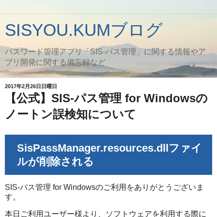
SISYOU.KUMブログ
パスワード管理アプリ「SIS-パス管理」に関する情報やア
プリ開発に関する備忘録など
2017年2月26日日曜日
【公式】SIS-パス管理 for Windowsの
ノートン誤検知について
SisPassManager.resources.dllファイ
ルが削除される
SIS-パス管理 for Windowsのご利用をありがとうございま
す。
本日ご利用ユーザー様より、ソフトウェアを利用する際に