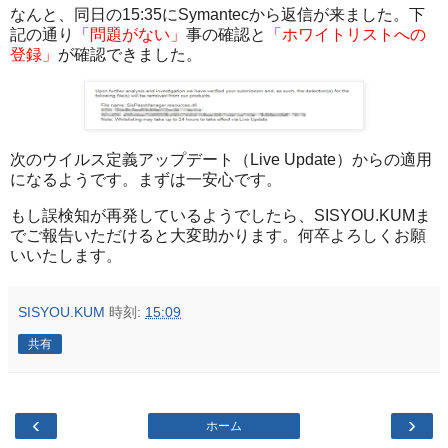
なんと、同日の15:35にSymantecから返信が来ました。下
記の通り
「問題がない」
事の確認と
「ホワイトリストへの
登録」
が確認できました。
次のウイルス定義アップデート（Live Update）からの適用
になるようです。まずは一安心です。
もし誤検知が再発しているようでしたら、SISYOU.KUMま
でご報告いただけると大変助かります。何卒よろしくお願
いいたします。
SISYOU.KUM
時刻:
15:09
共有
‹
›
ホーム