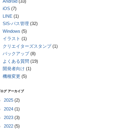
Android
(33)
iOS
(7)
LINE
(1)
SIS-パス管理
(32)
Windows
(5)
イラスト
(1)
クリエイターズスタンプ
(1)
バックアップ
(8)
よくある質問
(19)
開発者向け
(1)
機種変更
(5)
ブログ アーカイブ
►
2025
(2)
►
2024
(1)
►
2023
(3)
►
2022
(5)