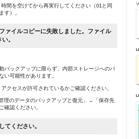
ソ
。時間を空けてから再実行してください（01と同
ます）。
のファイルコピーに失敗しました。ファイル
さい。
L
動バックアップに限らず、内部ストレージへのバ
ない可能性があります。
」アクセスが許可されているかご確認ください。
L
-パス管理のデータのバックアップと復元」→「保存先
ご確認ください。
認してください。