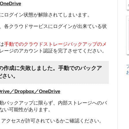
OneDrive
にログイン状態が解除されてしまいます。
、各クラウドサービスにログインが出来ている状
は
手動でのクラウドストレージバックアップのメ
レージのアカウント認証を完了させてください。
ォルダーの作成に失敗しました。手動でのバックア
ださい。
e／Dropbox／OneDrive
動バックアップに限らず、内部ストレージへのバ
ない可能性があります。
」アクセスが許可されているかご確認ください。