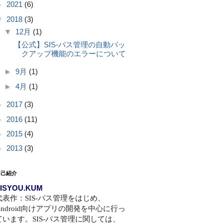
►
2021
(6)
▼
2018
(3)
▼
12月
(1)
【公式】SIS-パス管理の自動バッ
クアップ機能のエラーについて
►
9月
(1)
►
4月
(1)
►
2017
(3)
►
2016
(11)
►
2015
(4)
►
2013
(3)
自己紹介
ISYOU.KUM
代表作：SIS-パス管理をはじめ、
Android向けアプリの開発を中心に行っ
ています。SIS-パス管理に関しては、