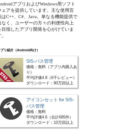
AndroidアプリおよびWindows用ソフト
ウェアを提供しています。主な使用言
語はC++、C#、Java。単なる機能提供で
はなく、ユーザーの方々の利便性向上
を目指したアプリ開発を心がけていま
す。
プリ紹介（Android向け）
SIS-パス管理
価格：無料（アプリ内購入あ
り）
平均評価4.8（6千レビュー）
ダウンロード：90万回以上
アイコンセット for SIS-
パス管理
価格：無料
平均評価4.6（合計685件）
ダウンロード：10万回以上