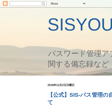
SISYO
パスワード管理ア
関する備忘録など
2018年12月2日日曜日
【公式】SIS-パス管理
て