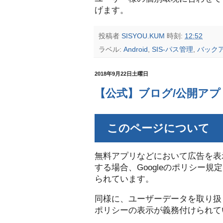
げます。
投稿者
SISYOU.KUM
時刻:
12:52
ラベル:
Android
,
SIS-パス管理
,
バック
2018年9月22日土曜日
【公式】ブログ/公開ア
このページについて
無料アプリなどにおいて広告を表
する場合、Googleのポリシー
られています。
同様に、ユーザーデータを取り扱う
ポリシーの表示が義務付けられて