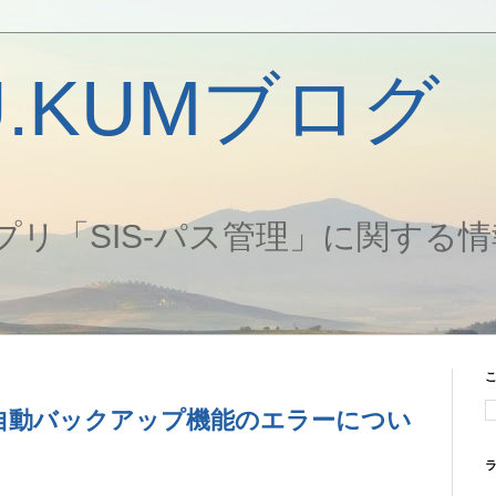
U.KUMブログ
プリ「SIS-パス管理」に関する
の自動バックアップ機能のエラーについ