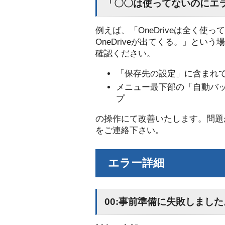
「〇〇は使ってないのにエ
例えば、「OneDriveは全く
OneDriveが出てくる。」とい
確認ください。
「保存先の設定」に含まれ
メニュー最下部の「自動バ
プ
の操作にて改善いたします。問題
をご連絡下さい。
エラー詳細
00:事前準備に失敗しまし