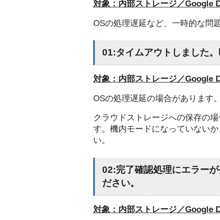
対象：内部ストレージ／Google Driv
OSの処理遅延など、一時的な問
01:タイムアウトしました
対象：内部ストレージ／Google Driv
OSの処理遅延の場合があります
クラウドストレージへの保存の場
す。機内モードになっていないか
い。
02:完了確認処理にエラー
ださい。
対象：内部ストレージ／Google Driv