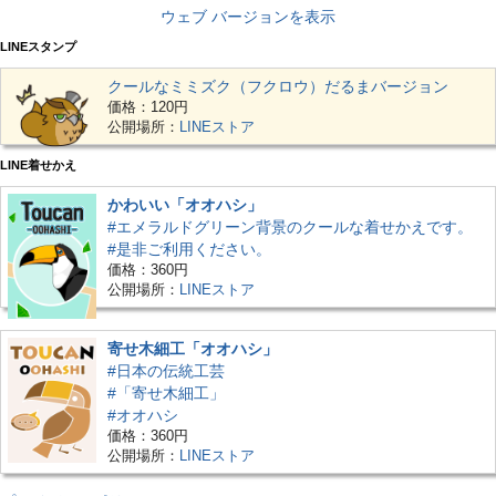
ウェブ バージョンを表示
LINEスタンプ
クールなミミズク（フクロウ）だるまバージョン
価格：120円
公開場所：
LINEストア
LINE着せかえ
かわいい「オオハシ」
#エメラルドグリーン背景のクールな着せかえです。
#是非ご利用ください。
価格：360円
公開場所：
LINEストア
寄せ木細工「オオハシ」
#日本の伝統工芸
#「寄せ木細工」
#オオハシ
価格：360円
公開場所：
LINEストア