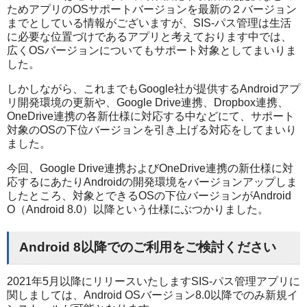
ためアプリのOSサポートバージョンを最新の２バージョン
までとしている情報がございますが、SIS-パス管理は生活
に必要な位置づけであるアプリと考えております中では、
広くOSバージョンについてもサポート対象としてまいりま
した。
しかしながら、これまでもGoogle社が提供するAndroidアプ
リ開発環境の更新や、Google Drive連携、Dropbox連携、
OneDrive連携の各新仕様に対応する中などにて、サポート
対象のOSの下位バージョンを引き上げる対応をしてまいり
ました。
今回、Google Drive連携およびOneDrive連携の新仕様に対
応するにあたりAndroidの開発環境をバージョンアップしま
したところ、対象とできるOSの下位バージョンがAndroid
O（Android 8.0）以降という仕様にぶつかりました。
Android 8以降でのご利用をご検討ください
2021年5月以降にリリースいたしますSIS-パス管理アプリに
関しましては、Android OSバージョン8.0以降でのみ新規イ