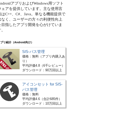
AndroidアプリおよびWindows用ソフト
ウェアを提供しています。主な使用言
語はC++、C#、Java。単なる機能提供で
はなく、ユーザーの方々の利便性向上
を目指したアプリ開発を心がけていま
す。
プリ紹介（Android向け）
SIS-パス管理
価格：無料（アプリ内購入あ
り）
平均評価4.8（6千レビュー）
ダウンロード：90万回以上
アイコンセット for SIS-
パス管理
価格：無料
平均評価4.6（合計685件）
ダウンロード：10万回以上