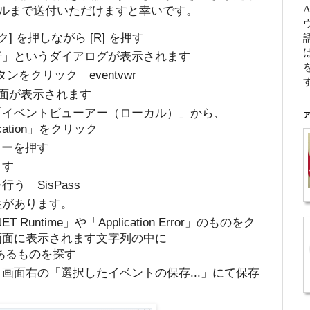
ルまで送付いただけますと幸いです。
ク] を押しながら [R] を押す
行」というダイアログが表示されます
をクリック eventvwr
う画面が表示されます
「イベントビューアー（ローカル）」から、
ア
ication」をクリック
のキーを押す
ます
 SisPass
性があります。
untime」や「Application Error」のものをク
画面に表示されます文字列の中に
e」があるものを探す
画面右の「選択したイベントの保存...」にて保存