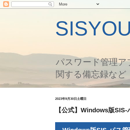
SISYO
パスワード管理ア
関する備忘録など
2023年9月30日土曜日
【公式】Windows版S