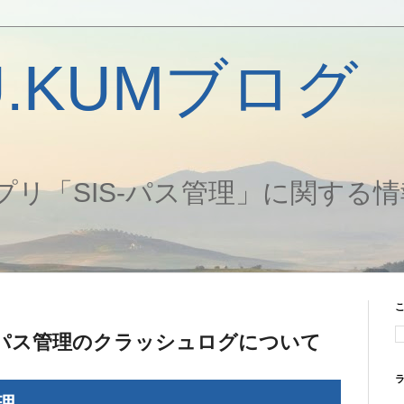
U.KUMブログ
プリ「SIS-パス管理」に関する
IS-パス管理のクラッシュログについて