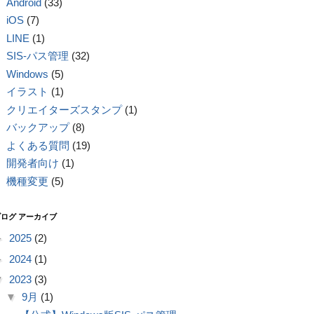
Android
(33)
iOS
(7)
LINE
(1)
SIS-パス管理
(32)
Windows
(5)
イラスト
(1)
クリエイターズスタンプ
(1)
バックアップ
(8)
よくある質問
(19)
開発者向け
(1)
機種変更
(5)
ブログ アーカイブ
►
2025
(2)
►
2024
(1)
▼
2023
(3)
▼
9月
(1)