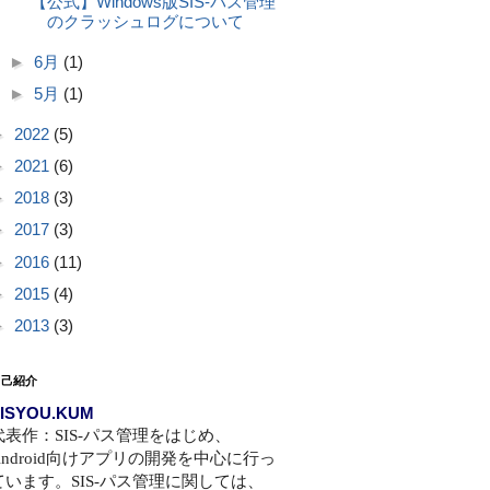
【公式】Windows版SIS-パス管理
のクラッシュログについて
►
6月
(1)
►
5月
(1)
►
2022
(5)
►
2021
(6)
►
2018
(3)
►
2017
(3)
►
2016
(11)
►
2015
(4)
►
2013
(3)
自己紹介
ISYOU.KUM
代表作：SIS-パス管理をはじめ、
Android向けアプリの開発を中心に行っ
ています。SIS-パス管理に関しては、