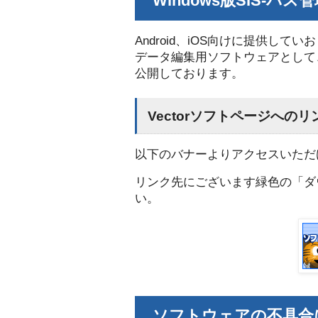
Windows版SIS-パス
Android、iOS向けに提供して
データ編集用ソフトウェアとして、W
公開しております。
Vectorソフトページへのリ
以下のバナーよりアクセスいただ
リンク先にございます緑色の「ダ
い。
ソフトウェアの不具合